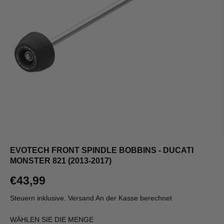
EVOTECH FRONT SPINDLE BOBBINS - DUCATI
MONSTER 821 (2013-2017)
€43,99
R
E
Steuern inklusive.
Versand
An der Kasse berechnet
G
U
WÄHLEN SIE DIE MENGE